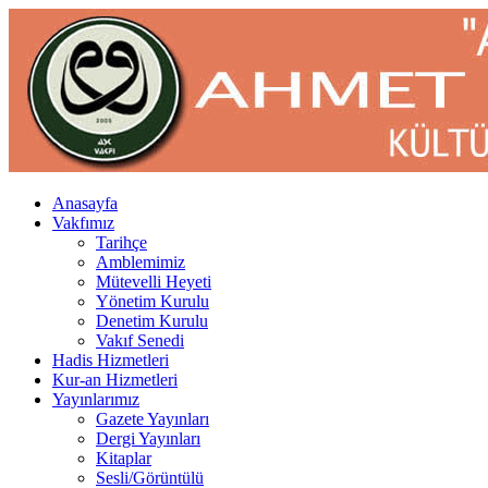
Anasayfa
Vakfımız
Tarihçe
Amblemimiz
Mütevelli Heyeti
Yönetim Kurulu
Denetim Kurulu
Vakıf Senedi
Hadis Hizmetleri
Kur-an Hizmetleri
Yayınlarımız
Gazete Yayınları
Dergi Yayınları
Kitaplar
Sesli/Görüntülü