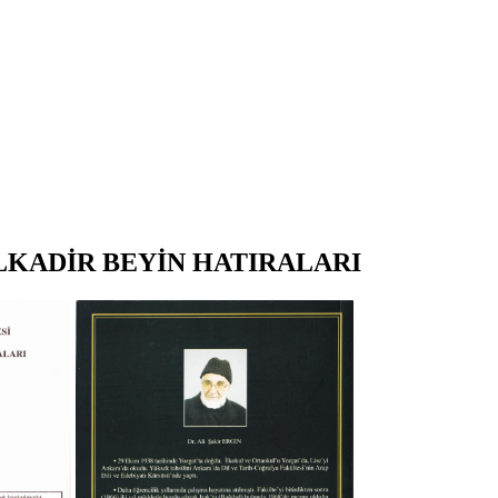
LKADİR BEYİN HATIRALARI