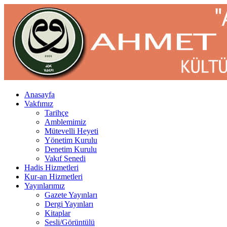
Anasayfa
Vakfımız
Tarihçe
Amblemimiz
Mütevelli Heyeti
Yönetim Kurulu
Denetim Kurulu
Vakıf Senedi
Hadis Hizmetleri
Kur-an Hizmetleri
Yayınlarımız
Gazete Yayınları
Dergi Yayınları
Kitaplar
Sesli/Görüntülü