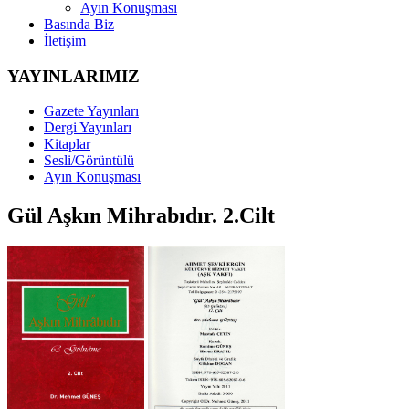
Ayın Konuşması
Basında Biz
İletişim
YAYINLARIMIZ
Gazete Yayınları
Dergi Yayınları
Kitaplar
Sesli/Görüntülü
Ayın Konuşması
Gül Aşkın Mihrabıdır. 2.Cilt