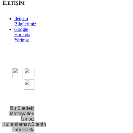
İLETİŞİM
İletişim
Bilgilerimiz
Google
Haritada
Yerimiz
Bu Sitedeki
Materyalleri
İzinsiz
Kullanılamaz.
Sitenin
Tüm Hakkı