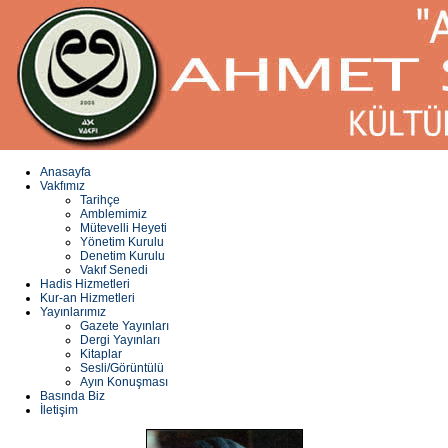
Anasayfa
Vakfımız
Tarihçe
Amblemimiz
Mütevelli Heyeti
Yönetim Kurulu
Denetim Kurulu
Vakıf Senedi
Hadis Hizmetleri
Kur-an Hizmetleri
Yayınlarımız
Gazete Yayınları
Dergi Yayınları
Kitaplar
Sesli/Görüntülü
Ayın Konuşması
Basında Biz
İletişim