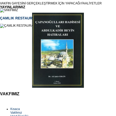
VAKFIN GAYESİNİ GERÇEKLEŞTİRMEK İÇİN YAPACAĞI FAALİYETLER
YAYINLARIMIZ
ÇAMLIK RESTAURANT
VAKFIMIZ
Kısaca
Vakfımız