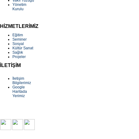
Vakıf Tüzüğü
Yönetim
Kurulu
HİZMETLERİMİZ
Eğitim
Seminer
Sosyal
Kültür Sanat
Sağlık
Projeler
İLETİŞİM
İletişim
Bilgilerimiz
Google
Haritada
Yerimiz